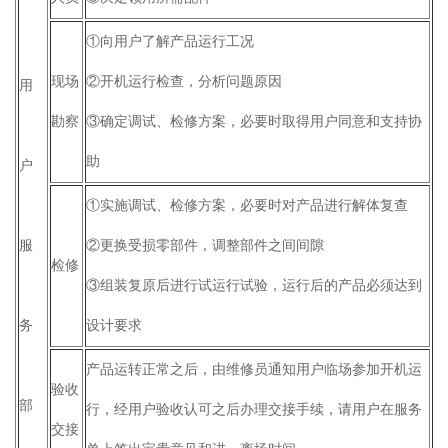
①向用户了解产品运行工况
现场
②开机运行检查，分析问题原因
用
勘察
③确定调试、检修方案，必要时取得用户同意和支持协
助
户
①实施调试、检修方案，必要时对产品进行解体复查
服
②更换受损零部件，调整部件之间间隙
检修
③组装复原后进行试运行试验，运行后的产品必须达到
务
设计要求
产品运转正常之后，由维修员通知用户临场参加开机运
验收
部
行，经用户验收认可之后办理交接手续，请用户在服务
交接