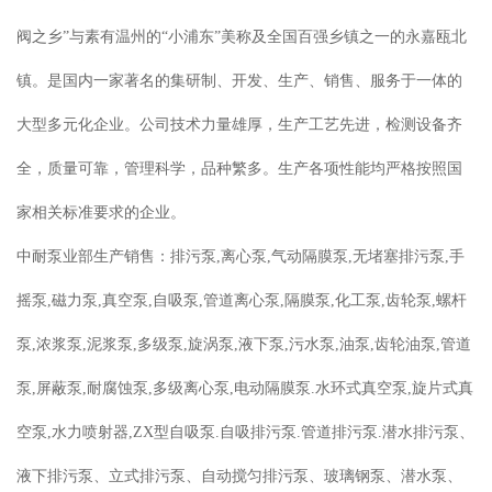
阀之乡”与素有温州的“小浦东”美称及全国百强乡镇之一的永嘉瓯北
镇。是国内一家著名的集研制、开发、生产、销售、服务于一体的
大型多元化企业。公司技术力量雄厚，生产工艺先进，检测设备齐
全，质量可靠，管理科学，品种繁多。生产各项性能均严格按照国
家相关标准要求的企业。
中耐泵业部生产销售：排污泵,离心泵,气动隔膜泵,无堵塞排污泵,手
摇泵,磁力泵,真空泵,自吸泵,管道离心泵,隔膜泵,化工泵,齿轮泵,螺杆
泵,浓浆泵,泥浆泵,多级泵,旋涡泵,液下泵,污水泵,油泵,齿轮油泵,管道
泵,屏蔽泵,耐腐蚀泵,多级离心泵,电动隔膜泵.水环式真空泵,旋片式真
空泵,水力喷射器,ZX型自吸泵.自吸排污泵.管道排污泵.潜水排污泵、
液下排污泵、立式排污泵、自动搅匀排污泵、玻璃钢泵、潜水泵、