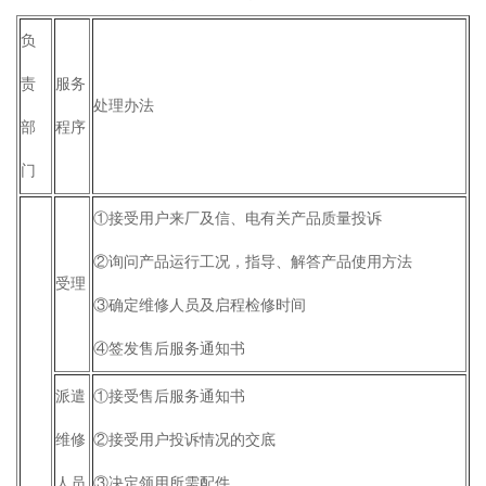
负
责
服务
处理办法
部
程序
门
①接受用户来厂及信、电有关产品质量投诉
②询问产品运行工况，指导、解答产品使用方法
受理
③确定维修人员及启程检修时间
④签发售后服务通知书
派遣
①接受售后服务通知书
维修
②接受用户投诉情况的交底
人员
③决定领用所需配件