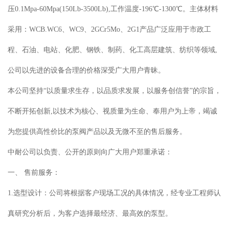
压0.1Mpa-60Mpa(150Lb-3500Lb),工作温度-196℃-1300℃。主体材料
采用：WCB.WC6、WC9、2GCr5Mo、2G1产品广泛应用于市政工
程、石油、电站、化肥、钢铁、制药、化工高层建筑、纺织等领域,
公司以先进的设备合理的价格深受广大用户青昧。
本公司坚持“以质量求生存，以品质求发展，以服务创信誉”的宗旨，
不断开拓创新,以技术为核心、视质量为生命、奉用户为上帝，竭诚
为您提供高性价比的泵阀产品以及无微不至的售后服务。
中耐公司以负责、公开的原则向广大用户郑重承诺：
一、 售前服务：
1.选型设计：公司将根据客户现场工况的具体情况，经专业工程师认
真研究分析后，为客户选择最经济、最高效的泵型。