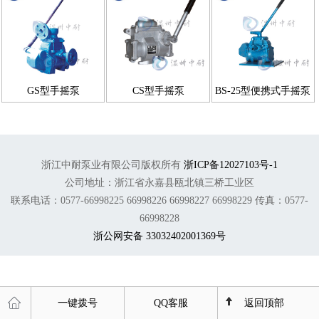
GS型手摇泵
CS型手摇泵
BS-25型便携式手摇泵
浙江中耐泵业有限公司版权所有
浙ICP备12027103号-1
公司地址：浙江省永嘉县瓯北镇三桥工业区
联系电话：0577-66998225 66998226 66998227 66998229 传真：0577-
66998228
浙公网安备 33032402001369号
一键拨号
QQ客服
返回顶部