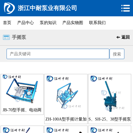
浙江中耐泵业有限公司
首页
产品中心
泵的知识
产品实物图
联系我们
手摇泵
返回
JB-70型手摇、电动两
用计量加油泵
ZH-100A型手摇计量加
S、SH-25、38型手摇泵
油泵