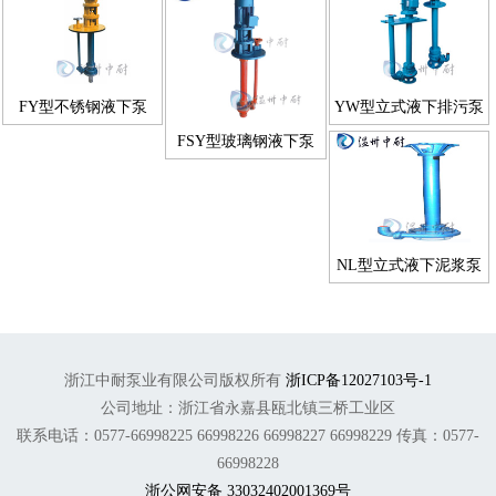
FY型不锈钢液下泵
YW型立式液下排污泵
FSY型玻璃钢液下泵
NL型立式液下泥浆泵
浙江中耐泵业有限公司版权所有
浙ICP备12027103号-1
公司地址：浙江省永嘉县瓯北镇三桥工业区
联系电话：0577-66998225 66998226 66998227 66998229 传真：0577-
66998228
浙公网安备 33032402001369号