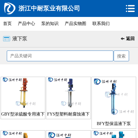
浙江中耐泵业有限公司
首页
产品中心
泵的知识
产品实物图
联系我们
液下泵
返回
GBY型浓硫酸专用液下
FYS型塑料耐腐蚀液下
泵
泵
BFY型保温液下泵