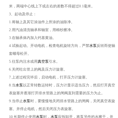
米，两端中心线上下或左右的差数不得超过0.1毫米。
3、起动及停止：
1.将轴上及其它涂油件上所涂的油除净。
2.用汽油清洗轴承和轴室，用棉纱擦净。
3.在轴承体内加入钙基黄油。
4.试验起动。开动电机，检查电机旋转方向，严禁
水泵
反转而使轴
套螺母松开。
5.往泵内注水或用
真空泵
引水。
6.关闭吐出管上的阀及压力计旋塞。
7.上述过程完毕后，启动电机，打开压力计旋塞。
8.当
水泵
以正常转数运转时，压力计显示适当压力，然后打开真空
表旋塞并逐渐打开排水管路上的闸阀直到需要的压力为止。
9.当停止
水泵
时，要慢慢地关闭排水管路上的闸阀，关闭真空表旋
塞。并停止电机，然后关闭压力表旋塞。
10.长期停止使用
水泵
时，
水泵
应拆卸开，将泵另件的水擦干，并