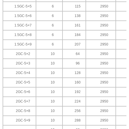
1.5GC-5×5
6
115
2950
1.5GC-5×6
6
138
2950
1.5GC-5×7
6
161
2950
1.5GC-5×8
6
184
2950
1.5GC-5×9
6
207
2950
2GC-5×2
10
64
2950
2GC-5×3
10
96
2950
2GC-5×4
10
128
2950
2GC-5×5
10
160
2950
2GC-5×6
10
192
2950
2GC-5×7
10
224
2950
2GC-5×8
10
256
2950
2GC-5×9
10
288
2950