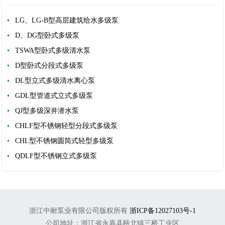
LG、LG-B型高层建筑给水多级泵
D、DG型卧式多级泵
TSWA型卧式多级清水泵
D型卧式分段式多级泵
DL型立式多级清水离心泵
GDL型管道式立式多级泵
QJ型多级深井潜水泵
CHLF型不锈钢轻型分段式多级泵
CHL型不锈钢圆筒式轻型多级泵
QDLF型不锈钢立式多级泵
浙江中耐泵业有限公司版权所有
浙ICP备12027103号-1
公司地址：浙江省永嘉县瓯北镇三桥工业区