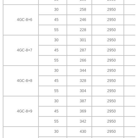
30
258
2950
4GC-8×6
45
246
2950
55
228
2950
30
301
2950
4GC-8×7
45
287
2950
55
266
2950
30
344
2950
4GC-8×8
45
328
2950
55
304
2950
30
387
2950
4GC-8×9
45
369
2950
55
342
2950
30
430
2950