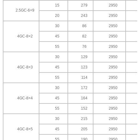
15
279
2950
2.5GC-6×9
20
243
2950
30
86
2950
4GC-8×2
45
82
2950
55
76
2950
30
129
2950
4GC-8×3
45
123
2950
55
114
2950
30
172
2950
4GC-8×4
45
164
2950
55
152
2950
30
215
2950
4GC-8×5
45
205
2950
55
190
2950