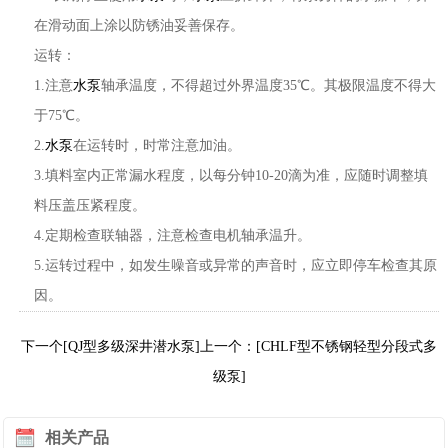
在滑动面上涂以防锈油妥善保存。
运转：
1.注意
水泵
轴承温度，不得超过外界温度35℃。其极限温度不得大
于75℃。
2.
水泵
在运转时，时常注意加油。
3.填料室内正常漏水程度，以每分钟10-20滴为准，应随时调整填
料压盖压紧程度。
4.定期检查联轴器，注意检查电机轴承温升。
5.运转过程中，如发生噪音或异常的声音时，应立即停车检查其原
因。
下一个[QJ型多级深井潜水泵]
上一个：[CHLF型不锈钢轻型分段式多
级泵]
相关产品