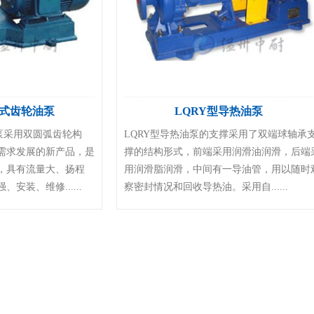
弧式齿轮油泵
LQRY型导热油泵
泵采用双圆弧齿轮构
LQRY型导热油泵的支撑采用了双端球轴承
需求发展的新产品，是
撑的结构形式，前端采用润滑油润滑，后端
，具有流量大、扬程
用润滑脂润滑，中间有一导油管，用以随时
安装、维修......
察密封情况和回收导热油。采用自......