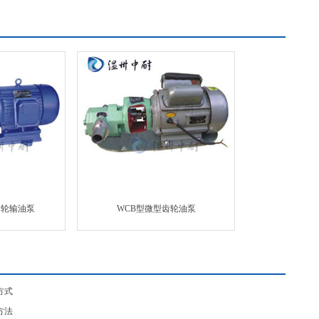
列齿轮输油泵
WCB型微型齿轮油泵
方式
方法