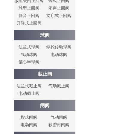
微阻缓闭止回阀
蝶式止回阀
球型止回阀
消声止回阀
静音止回阀
旋启式止回阀
升降式止回阀
球阀
法兰式球阀
蜗轮传动球阀
气动球阀
电动球阀
偏心半球阀
截止阀
法兰式截止阀
气动截止阀
电动截止阀
闸阀
楔式闸阀
气动闸阀
电动闸阀
软密封闸阀