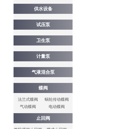
供水设备
试压泵
卫生泵
计量泵
气液混合泵
蝶阀
法兰式蝶阀
蜗轮传动蝶阀
气动蝶阀
电动蝶阀
止回阀