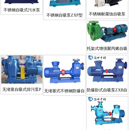
不锈钢自吸式污水泵
不锈钢耐腐蚀自吸泵
不锈钢自吸泵ZXP型
ZWP型
SFBX型
托架式增强聚丙烯自吸
泵FPZ自吸泵厂家
无堵塞自吸式排污泵P
防爆卧式自吸泵ZXB自
无堵塞式不锈钢防爆自
型自吸泵系列
吸泵系列
吸泵ZWPB型