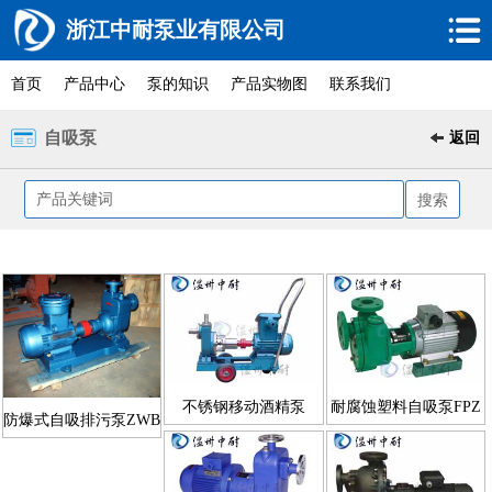
浙江中耐泵业有限公司
首页
产品中心
泵的知识
产品实物图
联系我们
自吸泵
返回
不锈钢移动酒精泵
耐腐蚀塑料自吸泵FPZ
防爆式自吸排污泵ZWB
JMZ、FMZ型
型