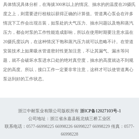
具体情况具体分析，在海拔300米以上的情况、抽水的的温度在20摄氏
度之上，则需要进行校核以获得正确的计算值。管道离心泵会在许多
情况下工作会出现古装，如泵处的大气压力、抽水问题以及饱和蒸汽
压力，都会对泵的工作性能造成影响，所以在使用时期要注意水温在
20摄氏度以内，在这种情况下饱和蒸汽压力就可以忽略不计。在管道
安装技术上如果吸水管道密封性更加注意，不让其漏气、漏水等问
题，就不会破坏水泵进水口处的绝对真空度，抽水的高度就达不到规
定的高度。所以，接口工作一定要非常注意，这样才可以使管道离心
泵达到好的工作状态。
浙江中耐泵业有限公司版权所有
浙ICP备12027103号-1
公司地址：浙江省永嘉县瓯北镇三桥工业区
联系电话：0577-66998225 66998226 66998227 66998229 传真：0577-
66998228