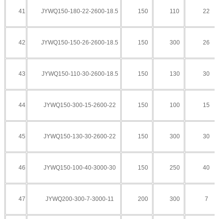
41
JYWQ150-180-22-2600-18.5
150
110
22
42
JYWQ150-150-26-2600-18.5
150
300
26
43
JYWQ150-110-30-2600-18.5
150
130
30
44
JYWQ150-300-15-2600-22
150
100
15
45
JYWQ150-130-30-2600-22
150
300
30
46
JYWQ150-100-40-3000-30
150
250
40
47
JYWQ200-300-7-3000-11
200
300
7