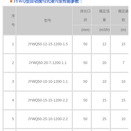
■
JYWQ型
自动搅匀式潜污泵
性能参数：
排出口
额定流
额定扬
序
径
量
程
型号
号
(mm)
(m3/h)
(m)
1
JYWQ
50-12-15
-1200-1.5
50
12
15
2
JYWQ50-
20-7-1200
-1.1
50
20
7
3
JYWQ
50-10-10
-1200-1.1
50
10
10
4
JYWQ50-15-15-1200-2.2
50
15
15
5
JYWQ50-
25-10-1200
-2.2
50
25
10