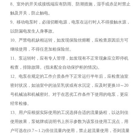
8、室外的开关或接线端应有防雨、防潮措施，湿手或赤足时禁止
触及开关，防止触电。
9、移动电泵时，必须切断电源，电泵在运行时人不得接触水源，
以防漏电发生人身事故。
10、严禁电机缺相运转，如发现保险丝熔断，应检查原因后方可
继续使用，不得任意加粗保险丝。
11、泵运转时，应有专人管理，如发现有不正常现象应立即停机
检查，排除故障。(指未配全自动保护柜的情况)。
12、电泵在规定的工作介质条件下正常运行半年后，应检查油室
密封状况，如油室中的油呈乳状或有水沉淀，应及时更换10～20
号机械油和机械密封。对于在恶劣工作条件下使用的电泵，更应
经常检修。
13、用户应根据实际使用的工况选择合适的流量扬程，以达到佳
使用效果，泵铭牌或说明书上所示参数为该泵佳使用工况点，用
户可选在(0.7～1.2)倍佳流量内使用，禁止超流量使用，否则流量