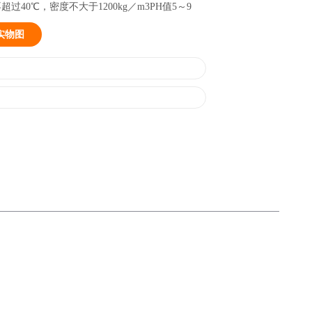
40℃，密度不大于1200kg／m3PH值5～9
实物图