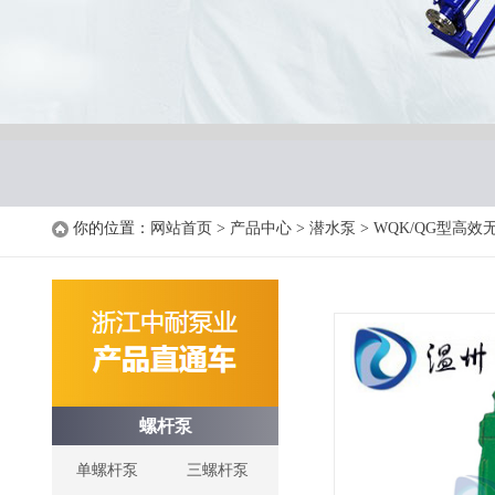
你的位置：
网站首页
>
产品中心
>
潜水泵
>
WQK/QG型高
螺杆泵
单螺杆泵
三螺杆泵