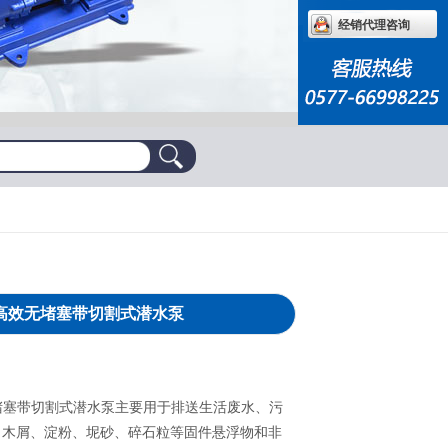
经销代理咨询
型高效无堵塞带切割式潜水泵
无堵塞带切割式潜水泵主要用于排送生活废水、污
、木屑、淀粉、坭砂、碎石粒等固件悬浮物和非