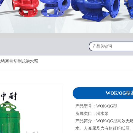
效无堵塞带切割式潜水泵
WQK/QG
产品型号：WQK/QG型
所属类目：潜水泵
产品简介：WQK/QG型高效
水、人粪尿及含有短纤维纸屑