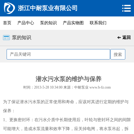
浙江中耐泵业有限公司
首页
产品中心
泵的知识
产品实物图
联系我们
泵的知识
返回
潜水污水泵的维护与保养
时间：2013-5-28 10:34:00 来源：中耐泵业 www.b-fz.com
为了保证潜水污水泵的正常使用和寿命，应该对其进行定期的维护与
保养：
1、更换密封环：在污水介质中长期使用后，叶轮与密封环之间的间隙
可能增大，造成水泵流量和效率下降，应关掉电闸，将水泵吊起，拆